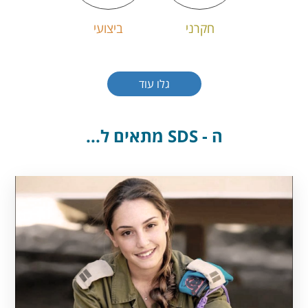
חקרני
ביצועי
גלו עוד
ה - SDS מתאים ל...