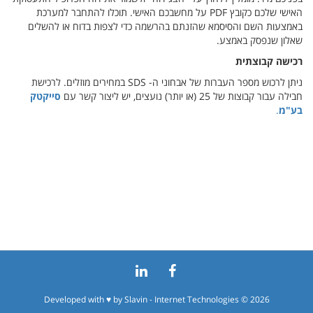
האישי שלכם כקובץ PDF על מחשבכם האישי. תוכלו להתחבר למערכת
באמצעות השם והסיסמא שהזנתם בהרשמה כדי לצפות בדוח או להשלים
שאלון שנפסק באמצע.
רכישה קבוצתית
ניתן לרכוש מספר העברות של אבחוני ה- SDS במחירים מוזלים. לרכישת
חבילה עבור קבוצות של 25 (או יותר) נועצים, יש ליצור קשר עם
סייקטק
בע"מ
.
Developed with ♥ by
Slavin - Internet Technologies
© 2026