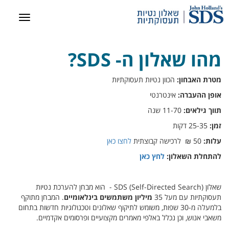
מהו שאלון ה- SDS?
מטרת האבחון:
הכוון נטיות תעסוקתיות
אופן ההעברה:
אינטרנטי
תווך גילאים:
11-70 שנה
זמן:
25-35 דקות
עלות:
50 ₪ לרכישה קבוצתית
לחצו כאן
להתחלת השאלון:
לחץ כאן
שאלון
- SDS (Self-Directed Search)
הוא מבחן להערכת נטיות
תעסוקתיות עם מעל 35
מיליון
משתמשים בינלאומיים
. המבחן מתוקף
בלמעלה מ-30 שפות, משומש לתיקוף שאלונים וטכנולוגיות חדשות בתחום
משאבי אנוש, וכן נכלל באלפי מאמרים מקצועיים ופרסומים אקדמיים.