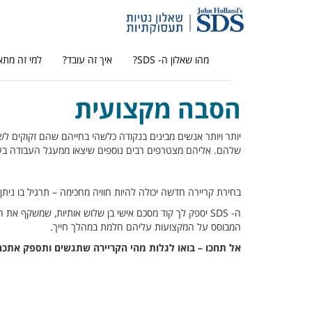
מהו שאלון ה- SDS?
איך זה עובד?
למי זה מתא
הסבה מקצועית
יותר ויותר אנשים מבינים בנקודה כלשהי בחייהם שהם זקוקים ל
שלהם. אליהם מצטרפים רבים נוספים שיצאו ממעגל העבודה בעק
בחירת קריירה חדשה יכולה להיות חוויה מחכימה – תרגיל בו נית
ה- SDS יספק לך קוד מסכם אישי בן שלוש אותיות, שמשקף א
המבוסס על המקצועות עליהם חלמת במהלך חייך.
אל תחכו – בואו לגלות מהי הקריירה שתגשים ותספק אתכם