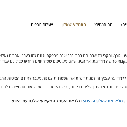
ים?
מה המחיר?
התחל/י שאלון
שאלות נוספות
שינוי גורף, והקריירה שבה הם בחרו כבר אינה מספקת אותם כמו בעבר. אחרים נא
בות פרישה מוקדמת, אך הבינו שהם מעוניינים שסדר יומם החדש יכלול גם עבודה
ן ללמוד על עצמך והזדמנות לגלות אלו אפשרויות צפונות מעבר לתחום הציפיות המק
ת הכישורים ותחומי העניין עליהם דיווחת, ויפיק רשימה של המקצועות המתאימים להם 
.
מלאו את שאלון ה- SDS
וגלו את העתיד המקצועי שלכם עוד היום!