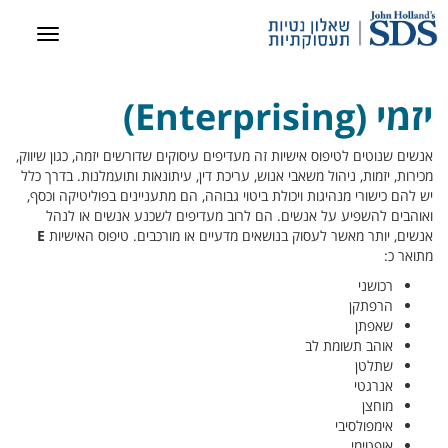
יזמי (Enterprising)
אנשים שנוטים לטיפוס אישיות זה מעדיפים עיסוקים שדורשים יזמה, כגון שיווק,
מכירות, יזמות, ניהול משאבי אנוש, עריכת דין, עיתונאות ותועמלנות. בדרך כלל
יש להם כישורי מנהיגות ויכולת ביטוי גבוהה, הם מתעניינים בפוליטיקה וכסף,
ואוהבים להשפיע על אנשים. הם לרוב מעדיפים לשכנע אנשים או לנהל
אנשים, יותר מאשר לעסוק בנושאים מדעיים או מורכבים. טיפוס האישיות
E
מתואר כ:
רכושני
הרפתקן
שאפתן
אוהב תשומת לב
שתלטן
אנרגטי
מוחצן
אימפולסיבי
אופטימי