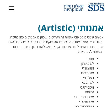
אמנותי (Artistic)
אנשים שנוטים לטיפוס אישיות זה מעדיפים עיסוקים אמנותיים כגון כתיבה,
עיצוב גרפי, עיצוב אפנה, עריכה או ארכיטקטורה. בדרך כלל יש להם כישרון
אמנותי, הם נהנים ליצור עבודות מקוריות, ויש להם דמיון מפותח. טיפוס
האישיות
A
מתואר כ:
מורכב
לא מאורגן
אמוציונלי
אידאליסט
בעל דמיון
לא מעשי
אימפולסיבי
עצמאי
אינטרוספקטיבי
אינטואיטיבי
נון-קונפורמיסט